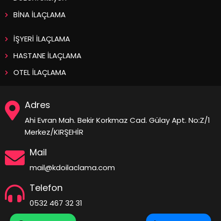
BİNA İLAÇLAMA
İŞYERİ İLAÇLAMA
HASTANE İLAÇLAMA
OTEL İLAÇLAMA
Adres
Ahi Evran Mah. Bekir Korkmaz Cad. Gülay Apt. No:Z/1
Merkez/KIRŞEHİR
Mail
mail@kdoilaclama.com
Telefon
0532 467 32 31