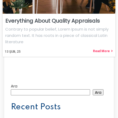
Everything About Quality Appraisals
Contrary to popular belief, Lorem Ipsum is not simply
random text. It has roots in a piece of classical Latin
literature
Read More
13
ŞUB, 25
Ara
Ara
Recent Posts