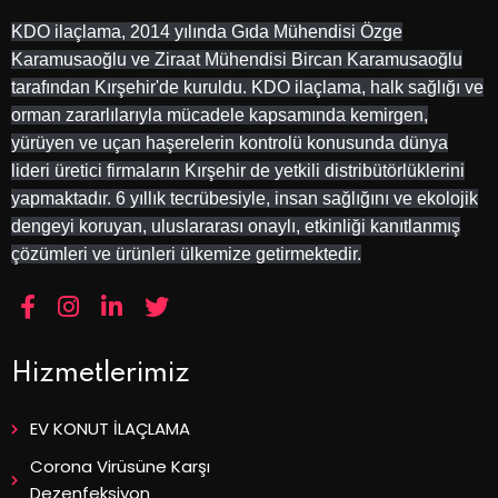
KDO ilaçlama, 2014 yılında Gıda Mühendisi Özge
Karamusaoğlu ve Ziraat Mühendisi Bircan Karamusaoğlu
tarafından Kırşehir'de kuruldu. KDO ilaçlama, halk sağlığı ve
orman zararlılarıyla mücadele kapsamında kemirgen,
yürüyen ve uçan haşerelerin kontrolü konusunda dünya
lideri üretici firmaların Kırşehir de yetkili distribütörlüklerini
yapmaktadır. 6 yıllık tecrübesiyle, insan sağlığını ve ekolojik
dengeyi koruyan, uluslararası onaylı, etkinliği kanıtlanmış
çözümleri ve ürünleri ülkemize getirmektedir.
Hizmetlerimiz
EV KONUT İLAÇLAMA
Corona Virüsüne Karşı
Dezenfeksiyon