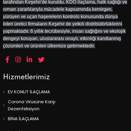
tarafından Kırşehir'de kuruldu. KDO ilaçlama, halk sağlığı ve
orman zararlılarıyla mücadele kapsamında kemirgen,
yürüyen ve uçan haşerelerin kontrolü konusunda dünya
lideri üretici firmaların Kırşehir de yetkili distribütörlüklerini
yapmaktadır. 6 yıllık tecrübesiyle, insan sağlığını ve ekolojik
dengeyi koruyan, uluslararası onaylı, etkinliği kanıtlanmış
çözümleri ve ürünleri ülkemize getirmektedir.
Hizmetlerimiz
EV KONUT İLAÇLAMA
Corona Virüsüne Karşı
Dezenfeksiyon
BİNA İLAÇLAMA